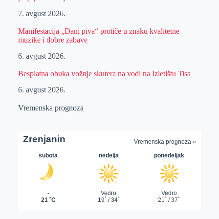
7. avgust 2026.
Manifestacija „Dani piva“ protiče u znaku kvalitetne
muzike i dobre zabave
6. avgust 2026.
Besplatna obuka vožnje skutera na vodi na Izletištu Tisa
6. avgust 2026.
Vremenska prognoza