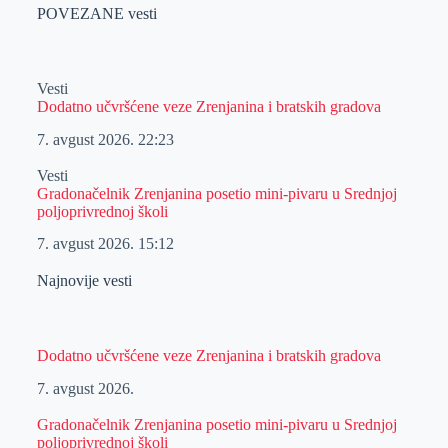
POVEZANE vesti
Vesti
Dodatno učvršćene veze Zrenjanina i bratskih gradova
7. avgust 2026.
22:23
Vesti
Gradonačelnik Zrenjanina posetio mini-pivaru u Srednjoj
poljoprivrednoj školi
7. avgust 2026.
15:12
Najnovije vesti
Dodatno učvršćene veze Zrenjanina i bratskih gradova
7. avgust 2026.
Gradonačelnik Zrenjanina posetio mini-pivaru u Srednjoj
poljoprivrednoj školi