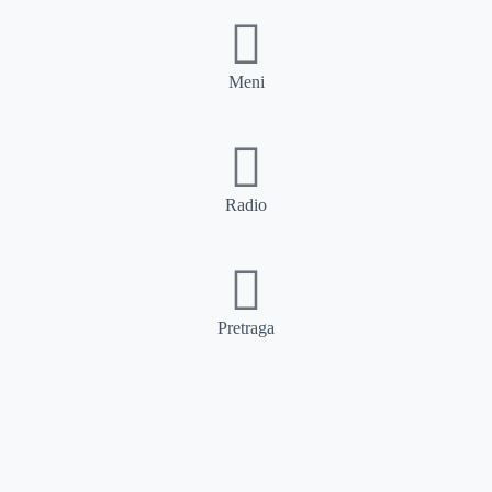
Meni
Radio
Pretraga
Pretraga