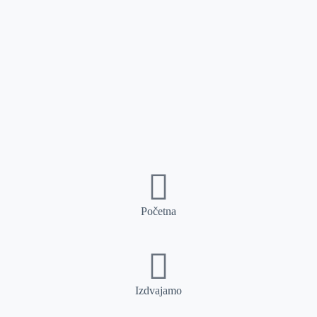
Početna
Izdvajamo