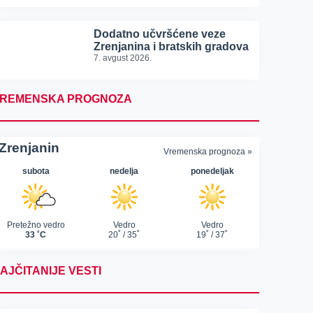
Dodatno učvršćene veze
Zrenjanina i bratskih gradova
7. avgust 2026.
REMENSKA PROGNOZA
AJČITANIJE VESTI