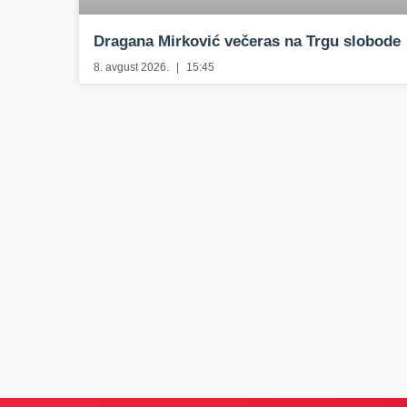
Dragana Mirković večeras na Trgu slobode
8. avgust 2026.
15:45