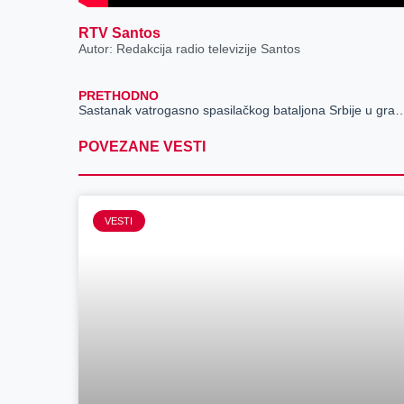
RTV Santos
Autor: Redakcija radio televizije Santos
PRETHODNO
Sastanak vatrogasno spasilačkog bataljona Srbi
POVEZANE VESTI
VESTI