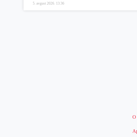
5. avgust 2026.
13:36
O
Ap