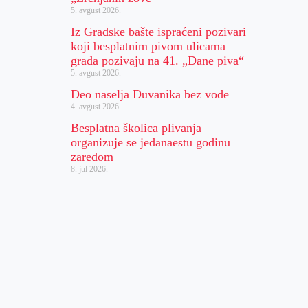
5. avgust 2026.
Iz Gradske bašte ispraćeni pozivari
koji besplatnim pivom ulicama
grada pozivaju na 41. „Dane piva“
5. avgust 2026.
Deo naselja Duvanika bez vode
4. avgust 2026.
Besplatna školica plivanja
organizuje se jedanaestu godinu
zaredom
8. jul 2026.