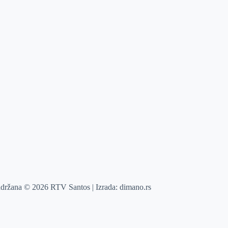
adržana © 2026 RTV Santos | Izrada:
dimano.rs