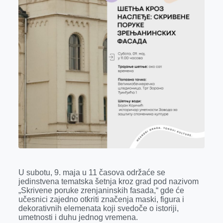
r
U subotu, 9. maja u 11 časova održaće se
jedinstvena tematska šetnja kroz grad pod nazivom
„Skrivene poruke zrenjaninskih fasada,“ gde će
učesnici zajedno otkriti značenja maski, figura i
dekorativnih elemenata koji svedoče o istoriji,
umetnosti i duhu jednog vremena.