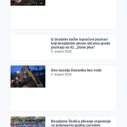
Iz Gradske bašte ispraćeni pozivari
koji besplatnim pivom ulicama grada
pozivaju na 41. „Dane piva“
5. avgust 2026.
Deo naselja Duvanika bez vode
4. avgust 2026.
Besplatna školica plivanja organizuje
se jedanaestu godinu zaredom