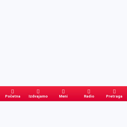
Početna
Izdvajamo
Meni
Radio
Pretraga
Pretraga