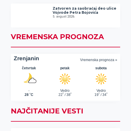
Zatvoren za saobraćaj deo ulice
Vojvode Petra Bojovića
5. avgust 2026.
VREMENSKA PROGNOZA
NAJČITANIJE VESTI