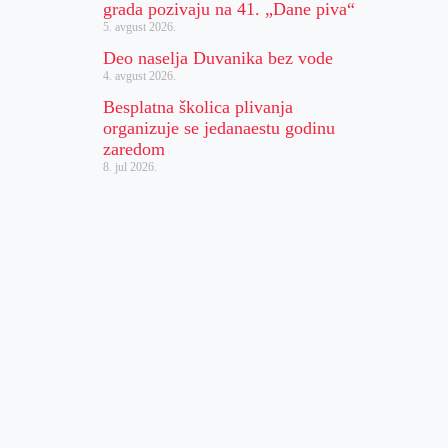
grada pozivaju na 41. „Dane piva“
5. avgust 2026.
Deo naselja Duvanika bez vode
4. avgust 2026.
Besplatna školica plivanja
organizuje se jedanaestu godinu
zaredom
8. jul 2026.