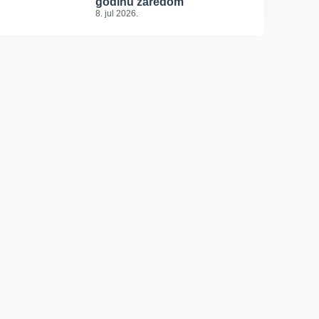
godinu zaredom
8. jul 2026.