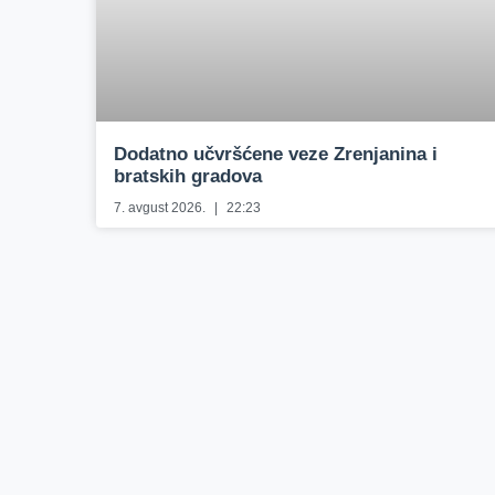
Dodatno učvršćene veze Zrenjanina i
bratskih gradova
7. avgust 2026.
22:23