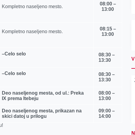
08:00 –
Kompletno naseljeno mesto.
13:00
08:15 –
Kompletno naseljeno mesto.
13:00
–
Celo selo
08:30 –
V
13:30
–
Celo selo
08:30 –
13:30
Deo naseljenog mesta, od ul.: Preka
08:00 –
IX prema Itebeju
13:00
Deo naseljenog mesta, prikazan na
09:00 –
skici datoj u prilogu
14:00
u!
N