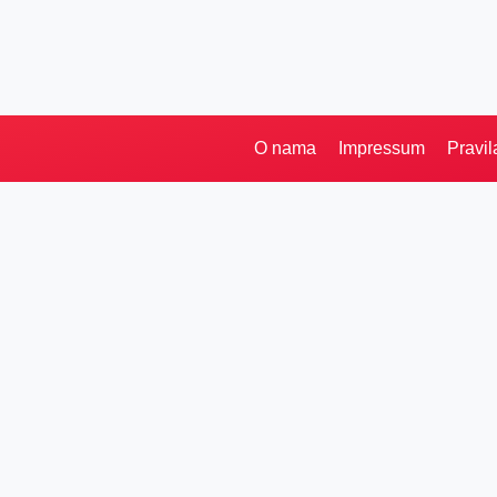
O nama
Impressum
Pravil
Pretraga
Kategorije
Ostalo