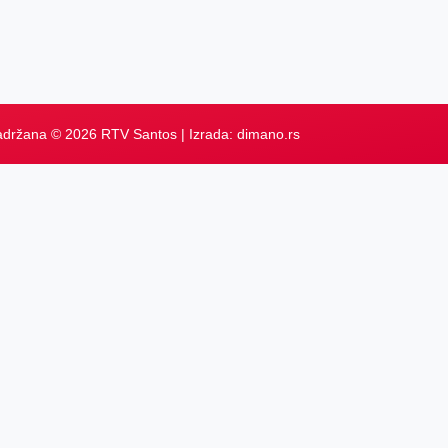
adržana © 2026 RTV Santos | Izrada:
dimano.rs