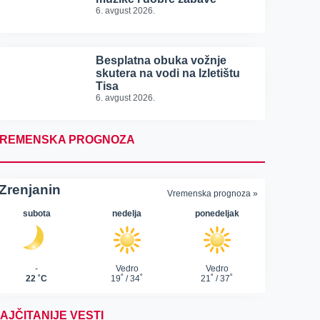
6. avgust 2026.
Besplatna obuka vožnje
skutera na vodi na Izletištu
Tisa
6. avgust 2026.
REMENSKA PROGNOZA
AJČITANIJE VESTI