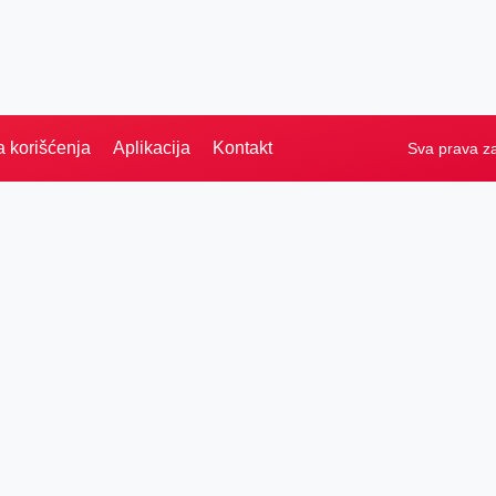
a korišćenja
Aplikacija
Kontakt
Sva prava z
Naslovna
Izdvajamo