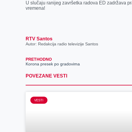
U slučaju ranijeg završetka radova ED zadržava pra
vremena!
RTV Santos
Autor: Redakcija radio televizije Santos
PRETHODNO
Korona presek po gradovima
POVEZANE VESTI
VESTI