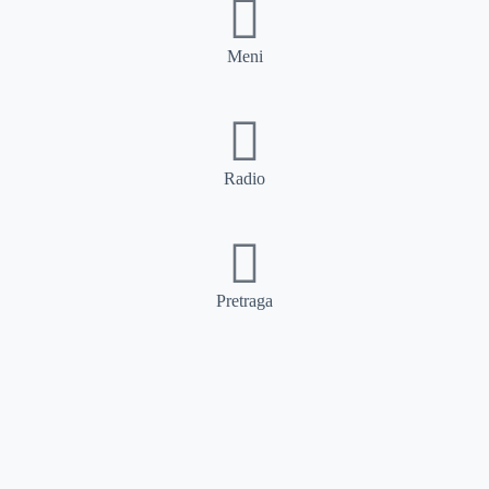
Meni
Radio
Pretraga
Pretraga
Kategorije