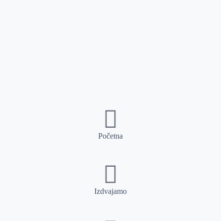
Početna
Izdvajamo