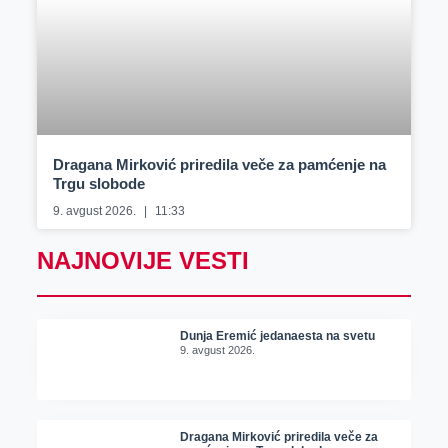
Dragana Mirković priredila veče za pamćenje na
Trgu slobode
9. avgust 2026.
11:33
NAJNOVIJE VESTI
Dunja Eremić jedanaesta na svetu
9. avgust 2026.
Dragana Mirković priredila veče za