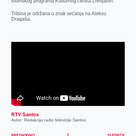
tribinskog programa Kulturnog centra Zrenjanin.
Tribina je održana u znak sećanja na Aleksu
Dragaša.
RTV Santos
Autor: Redakcija radio televizije Santos
PRETHODNO
SLEDEĆE