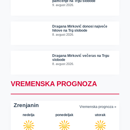
pamćenje na Trgu slobode
9. avgust 2026.
Dragana Mirković donosi najveće
hitove na Trg slobode
8. avgust 2026.
Dragana Mirković večeras na Trgu
slobode
8. avgust 2026.
VREMENSKA PROGNOZA