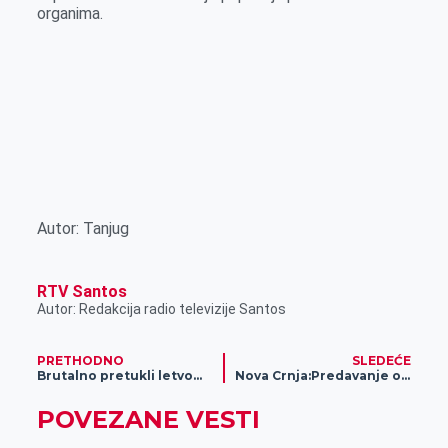
organima.
Autor: Tanjug
RTV Santos
Autor: Redakcija radio televizije Santos
PRETHODNO
SLEDEĆE
Brutalno pretukli letvom muškarca
Nova Crnja:Predavanje o vegetarijanstvu
POVEZANE VESTI