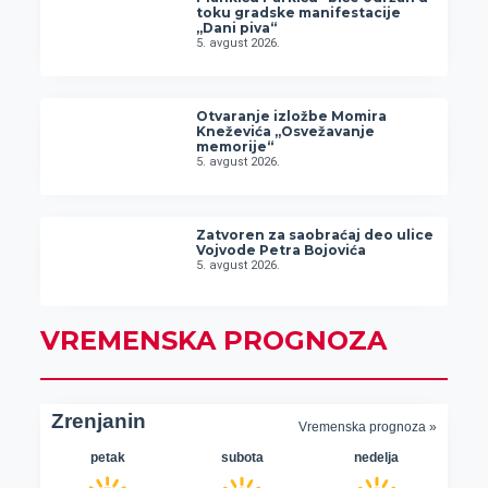
toku gradske manifestacije
„Dani piva“
5. avgust 2026.
Otvaranje izložbe Momira
Kneževića „Osvežavanje
memorije“
5. avgust 2026.
Zatvoren za saobraćaj deo ulice
Vojvode Petra Bojovića
5. avgust 2026.
VREMENSKA PROGNOZA