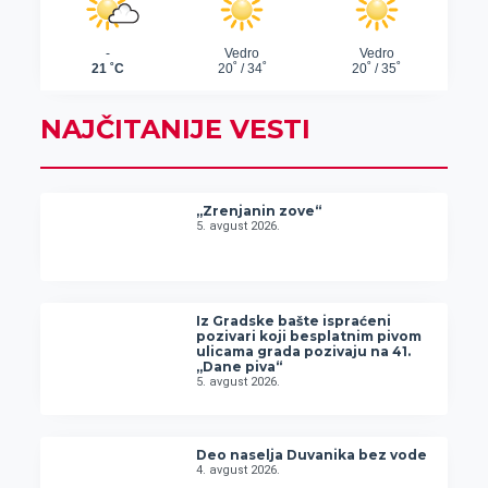
NAJČITANIJE VESTI
„Zrenjanin zove“
5. avgust 2026.
Iz Gradske bašte ispraćeni
pozivari koji besplatnim pivom
ulicama grada pozivaju na 41.
„Dane piva“
5. avgust 2026.
Deo naselja Duvanika bez vode
4. avgust 2026.