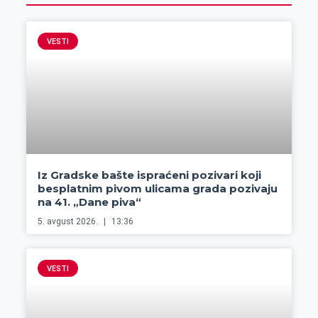
VESTI
Iz Gradske bašte ispraćeni pozivari koji
besplatnim pivom ulicama grada pozivaju
na 41. „Dane piva“
5. avgust 2026.
13:36
VESTI