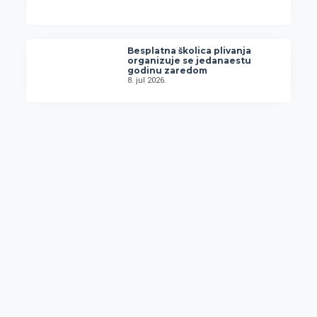
Besplatna školica plivanja
organizuje se jedanaestu
godinu zaredom
8. jul 2026.