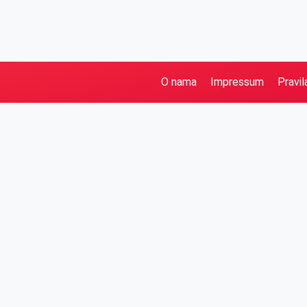
O nama
Impressum
Pravil
Pretraga
Kategorije
Ostalo