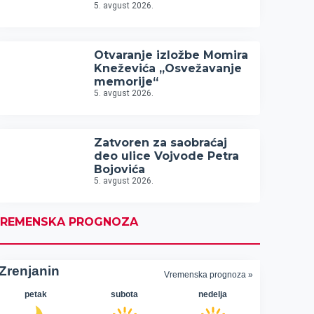
5. avgust 2026.
Otvaranje izložbe Momira
Kneževića „Osvežavanje
memorije“
5. avgust 2026.
Zatvoren za saobraćaj
deo ulice Vojvode Petra
Bojovića
5. avgust 2026.
REMENSKA PROGNOZA