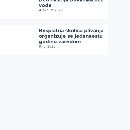
vode
4. avgust 2026.
Besplatna školica plivanja
organizuje se jedanaestu
godinu zaredom
8. jul 2026.