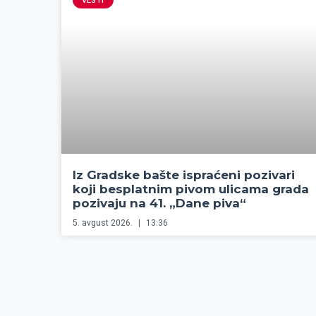
VESTI
Iz Gradske bašte ispraćeni pozivari
koji besplatnim pivom ulicama grada
pozivaju na 41. „Dane piva“
5. avgust 2026.
13:36