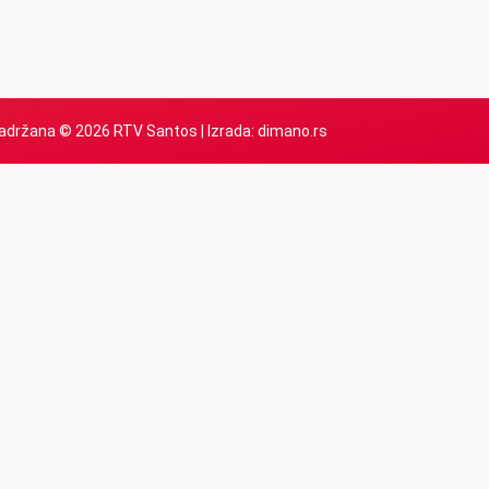
adržana © 2026 RTV Santos | Izrada:
dimano.rs