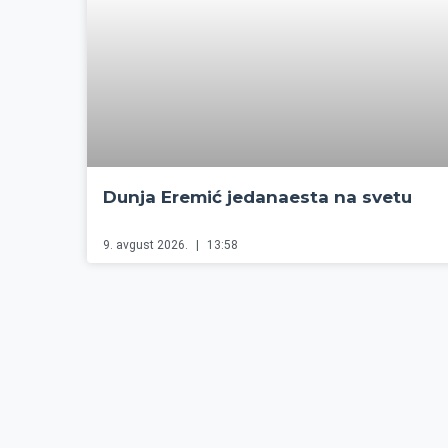
Dunja Eremić jedanaesta na svetu
9. avgust 2026.
13:58