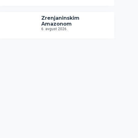
Zrenjaninskim
Amazonom
6. avgust 2026.