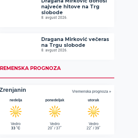
Dragana Mirković donosi
najveće hitove na Trg
slobode
8. avgust 2026.
Dragana Mirković večeras
na Trgu slobode
8. avgust 2026.
REMENSKA PROGNOZA