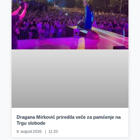
Dragana Mirković priredila veče za pamćenje na
Trgu slobode
9. avgust 2026.
11:33