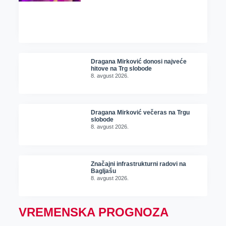
Dragana Mirković donosi najveće
hitove na Trg slobode
8. avgust 2026.
Dragana Mirković večeras na Trgu
slobode
8. avgust 2026.
Značajni infrastrukturni radovi na
Bagljašu
8. avgust 2026.
VREMENSKA PROGNOZA