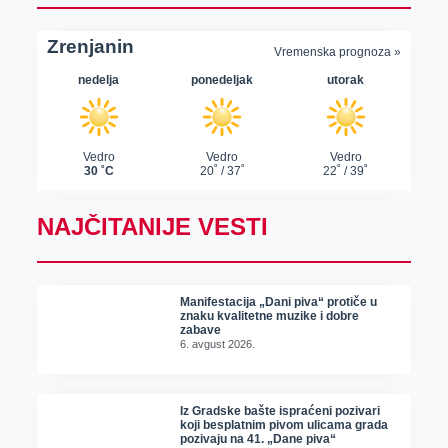
NAJČITANIJE VESTI
Manifestacija „Dani piva“ protiče u
znaku kvalitetne muzike i dobre
zabave
6. avgust 2026.
Iz Gradske bašte ispraćeni pozivari
koji besplatnim pivom ulicama grada
pozivaju na 41. „Dane piva“