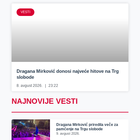
VESTI
Dragana Mirković donosi najveće hitove na Trg
slobode
8. avgust 2026.
23:22
NAJNOVIJE VESTI
Dragana Mirković priredila veče za
pamćenje na Trgu slobode
9. avgust 2026.