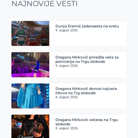
NAJNOVIJE VESTI
Dunja Eremić jedanaesta na svetu
9. avgust 2026.
Dragana Mirković priredila veče za
pamćenje na Trgu slobode
9. avgust 2026.
Dragana Mirković donosi najveće
hitove na Trg slobode
8. avgust 2026.
Dragana Mirković večeras na Trgu
slobode
8. avgust 2026.