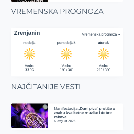
VREMENSKA PROGNOZA
NAJČITANIJE VESTI
Manifestacija „Dani piva“ protiče u
znaku kvalitetne muzike i dobre
zabave
6. avgust 2026.