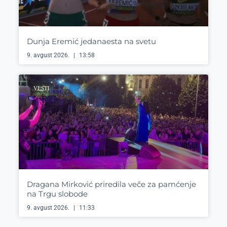
Dunja Eremić jedanaesta na svetu
9. avgust 2026.
13:58
VESTI
Dragana Mirković priredila veče za pamćenje
na Trgu slobode
9. avgust 2026.
11:33