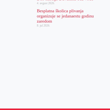
4. avgust 2026.
Besplatna školica plivanja
organizuje se jedanaestu godinu
zaredom
8. jul 2026.