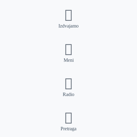
Izdvajamo
Meni
Radio
Pretraga