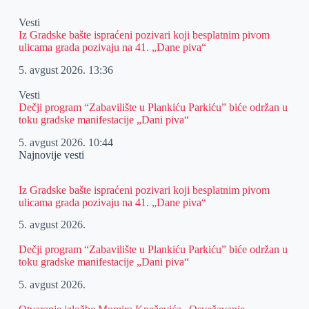
Vesti
Iz Gradske bašte ispraćeni pozivari koji besplatnim pivom
ulicama grada pozivaju na 41. „Dane piva“
5. avgust 2026.
13:36
Vesti
Dečji program “Zabavilište u Plankiću Parkiću” biće održan u
toku gradske manifestacije „Dani piva“
5. avgust 2026.
10:44
Najnovije vesti
Iz Gradske bašte ispraćeni pozivari koji besplatnim pivom
ulicama grada pozivaju na 41. „Dane piva“
5. avgust 2026.
Dečji program “Zabavilište u Plankiću Parkiću” biće održan u
toku gradske manifestacije „Dani piva“
5. avgust 2026.