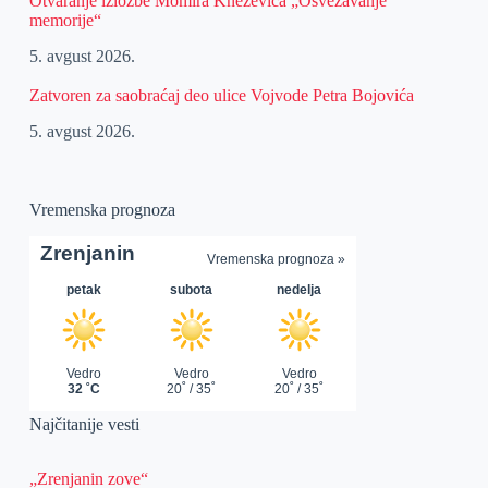
Otvaranje izložbe Momira Kneževića „Osvežavanje
memorije“
5. avgust 2026.
Zatvoren za saobraćaj deo ulice Vojvode Petra Bojovića
5. avgust 2026.
Vremenska prognoza
Najčitanije vesti
„Zrenjanin zove“