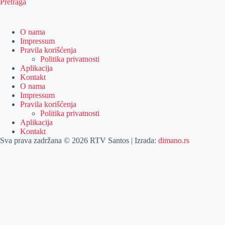
Pretraga
O nama
Impressum
Pravila korišćenja
Politika privatnosti
Aplikacija
Kontakt
O nama
Impressum
Pravila korišćenja
Politika privatnosti
Aplikacija
Kontakt
Sva prava zadržana © 2026 RTV Santos | Izrada:
dimano.rs
Pretraga
Pretraga
Kategorije
Naslovna
Izdvajamo