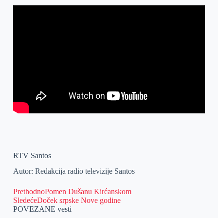
RTV Santos
Autor: Redakcija radio televizije Santos
Prethodno
Pomen Dušanu Kirćanskom
Sledeće
Doček srpske Nove godine
POVEZANE vesti