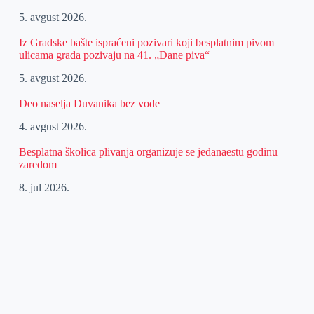
5. avgust 2026.
Iz Gradske bašte ispraćeni pozivari koji besplatnim pivom
ulicama grada pozivaju na 41. „Dane piva“
5. avgust 2026.
Deo naselja Duvanika bez vode
4. avgust 2026.
Besplatna školica plivanja organizuje se jedanaestu godinu
zaredom
8. jul 2026.