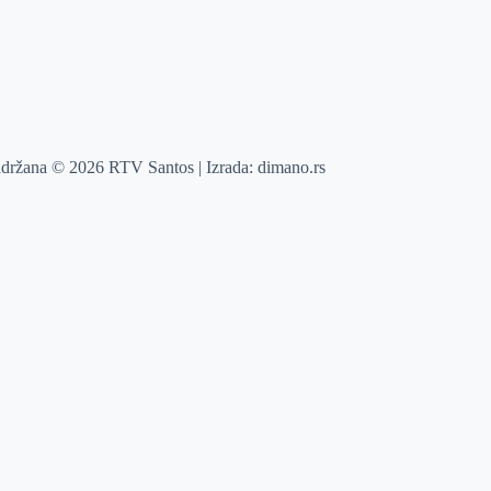
adržana © 2026 RTV Santos | Izrada:
dimano.rs