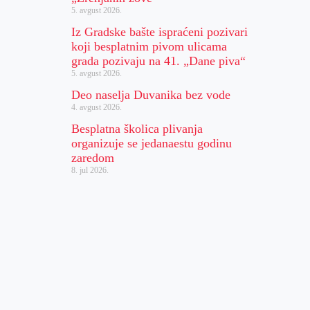
5. avgust 2026.
Iz Gradske bašte ispraćeni pozivari
koji besplatnim pivom ulicama
grada pozivaju na 41. „Dane piva“
5. avgust 2026.
Deo naselja Duvanika bez vode
4. avgust 2026.
Besplatna školica plivanja
organizuje se jedanaestu godinu
zaredom
8. jul 2026.