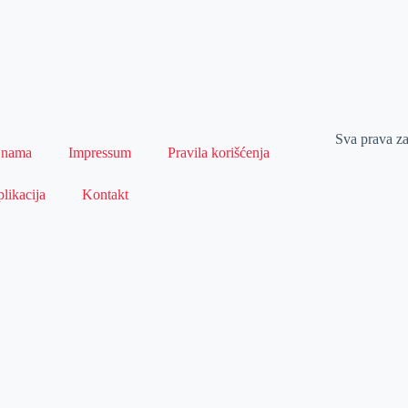
Sva prava z
 nama
Impressum
Pravila korišćenja
likacija
Kontakt