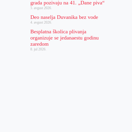
grada pozivaju na 41. „Dane piva“
5. avgust 2026.
Deo naselja Duvanika bez vode
4. avgust 2026.
Besplatna školica plivanja
organizuje se jedanaestu godinu
zaredom
8. jul 2026.