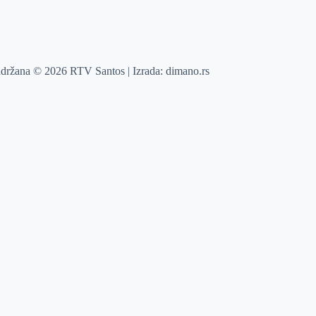
adržana © 2026 RTV Santos | Izrada:
dimano.rs