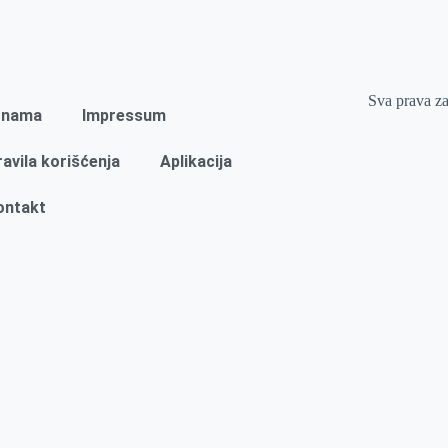
Sva prava z
 nama
Impressum
ravila korišćenja
Aplikacija
ontakt