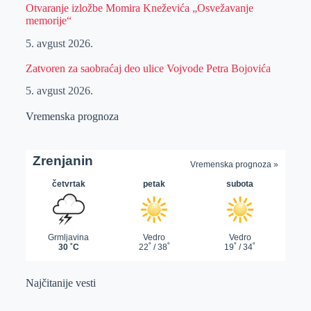
Otvaranje izložbe Momira Kneževića „Osvežavanje
memorije“
5. avgust 2026.
Zatvoren za saobraćaj deo ulice Vojvode Petra Bojovića
5. avgust 2026.
Vremenska prognoza
Najčitanije vesti