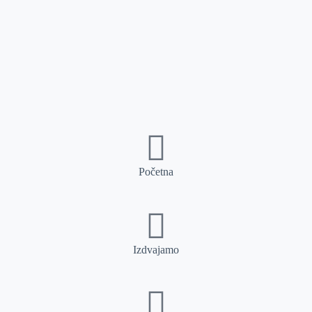
Početna
Izdvajamo