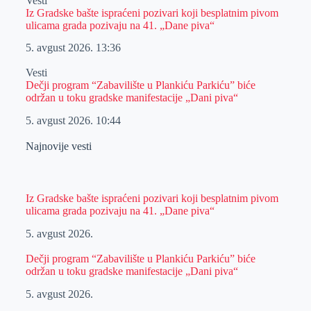
Vesti
Iz Gradske bašte ispraćeni pozivari koji besplatnim pivom
ulicama grada pozivaju na 41. „Dane piva“
5. avgust 2026.
13:36
Vesti
Dečji program “Zabavilište u Plankiću Parkiću” biće
održan u toku gradske manifestacije „Dani piva“
5. avgust 2026.
10:44
Najnovije vesti
Iz Gradske bašte ispraćeni pozivari koji besplatnim pivom
ulicama grada pozivaju na 41. „Dane piva“
5. avgust 2026.
Dečji program “Zabavilište u Plankiću Parkiću” biće
održan u toku gradske manifestacije „Dani piva“
5. avgust 2026.