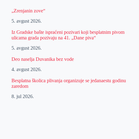
„Zrenjanin zove“
5. avgust 2026.
Iz Gradske bašte ispraćeni pozivari koji besplatnim pivom
ulicama grada pozivaju na 41. „Dane piva“
5. avgust 2026.
Deo naselja Duvanika bez vode
4. avgust 2026.
Besplatna školica plivanja organizuje se jedanaestu godinu
zaredom
8. jul 2026.