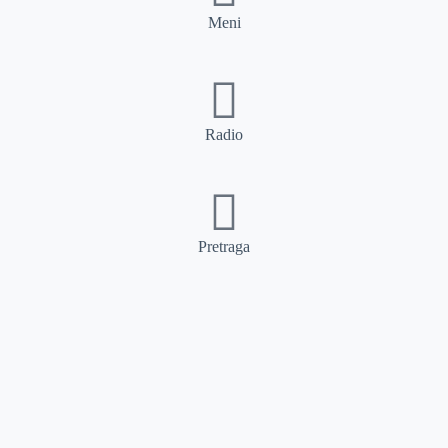
Meni
Radio
Pretraga
Pretraga
Kategorije