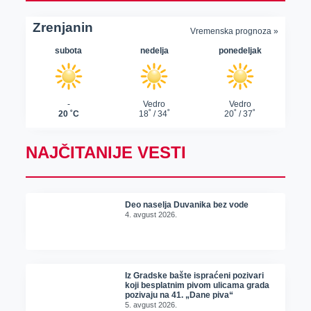
NAJČITANIJE VESTI
Deo naselja Duvanika bez vode
4. avgust 2026.
Iz Gradske bašte ispraćeni pozivari
koji besplatnim pivom ulicama grada
pozivaju na 41. „Dane piva“
5. avgust 2026.