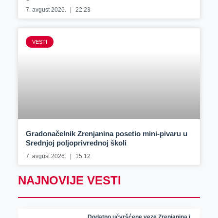
7. avgust 2026.
22:23
VESTI
Gradonačelnik Zrenjanina posetio mini-pivaru u
Srednjoj poljoprivrednoj školi
7. avgust 2026.
15:12
NAJNOVIJE VESTI
Dodatno učvršćene veze Zrenjanina i