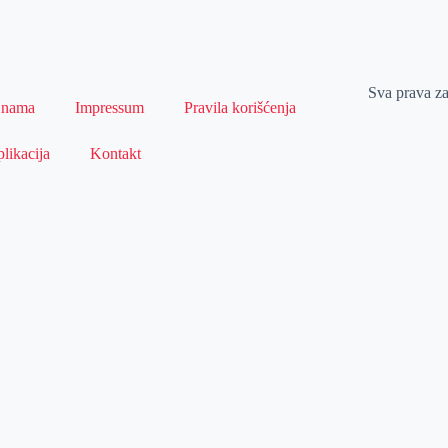
Sva prava z
 nama
Impressum
Pravila korišćenja
likacija
Kontakt
Naslovna
Izdvajamo