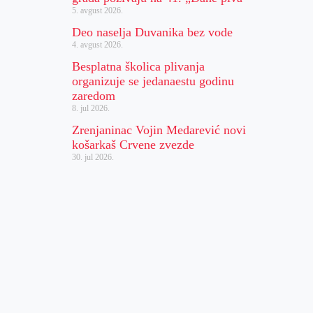
5. avgust 2026.
Deo naselja Duvanika bez vode
4. avgust 2026.
Besplatna školica plivanja
organizuje se jedanaestu godinu
zaredom
8. jul 2026.
Zrenjaninac Vojin Medarević novi
košarkaš Crvene zvezde
30. jul 2026.