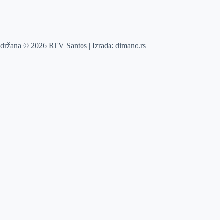
adržana © 2026 RTV Santos | Izrada:
dimano.rs