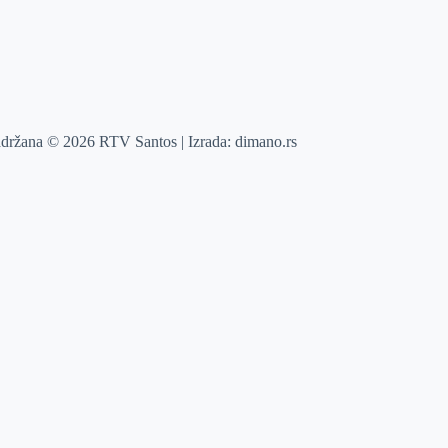
adržana © 2026 RTV Santos | Izrada:
dimano.rs