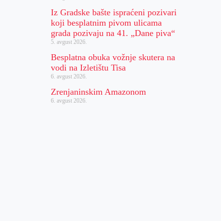
Iz Gradske bašte ispraćeni pozivari
koji besplatnim pivom ulicama
grada pozivaju na 41. „Dane piva“
5. avgust 2026.
Besplatna obuka vožnje skutera na
vodi na Izletištu Tisa
6. avgust 2026.
Zrenjaninskim Amazonom
6. avgust 2026.