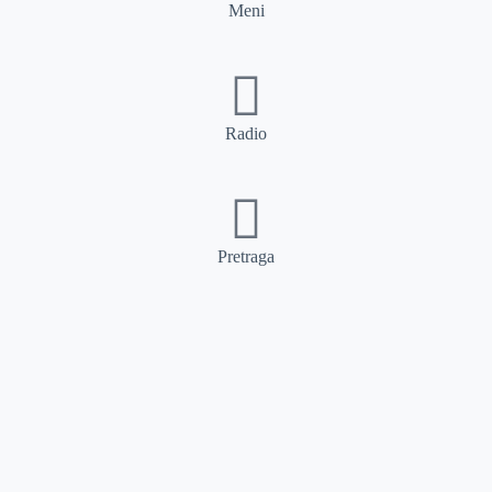
Meni
Radio
Pretraga
Pretraga
Kategorije