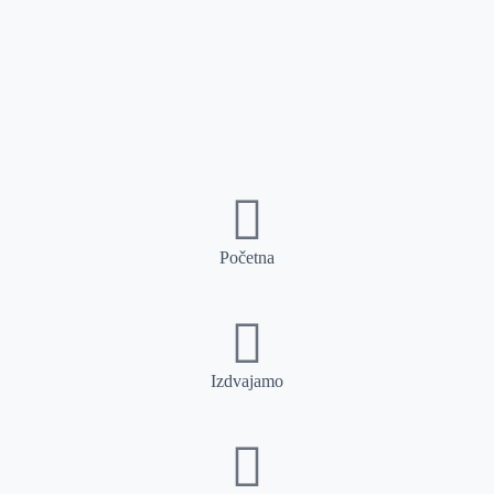
Početna
Izdvajamo