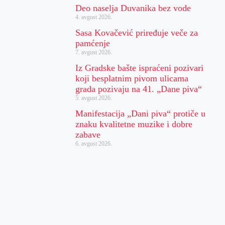
Deo naselja Duvanika bez vode
4. avgust 2026.
Sasa Kovačević priređuje veče za
pamćenje
7. avgust 2026.
Iz Gradske bašte ispraćeni pozivari
koji besplatnim pivom ulicama
grada pozivaju na 41. „Dane piva“
5. avgust 2026.
Manifestacija „Dani piva“ protiče u
znaku kvalitetne muzike i dobre
zabave
6. avgust 2026.