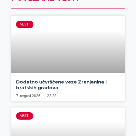
VESTI
Dodatno učvršćene veze Zrenjanina i
bratskih gradova
7. avgust 2026.
22:23
VESTI