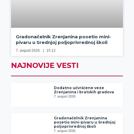
Gradonačelnik Zrenjanina posetio mini-
pivaru u Srednjoj poljoprivrednoj školi
7. avgust 2026.
15:12
NAJNOVIJE VESTI
Dodatno učvršćene veze
Zrenjanina i bratskih gradova
7. avgust 2026.
Gradonačelnik Zrenjanina
posetio mini-pivaru u Srednjoj
poljoprivrednoj školi
7. avgust 2026.