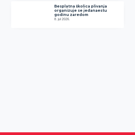
Besplatna školica plivanja
organizuje se jedanaestu
godinu zaredom
8. jul 2026.