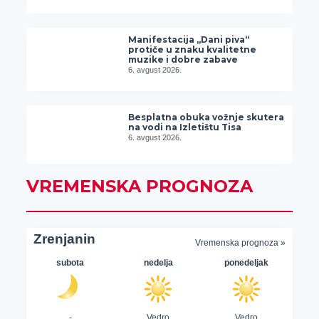
Manifestacija „Dani piva“
protiče u znaku kvalitetne
muzike i dobre zabave
6. avgust 2026.
Besplatna obuka vožnje skutera
na vodi na Izletištu Tisa
6. avgust 2026.
VREMENSKA PROGNOZA