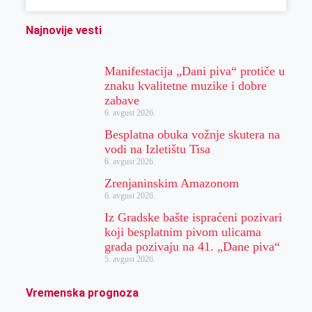
Najnovije vesti
Manifestacija „Dani piva“ protiče u
znaku kvalitetne muzike i dobre
zabave
6. avgust 2026.
Besplatna obuka vožnje skutera na
vodi na Izletištu Tisa
6. avgust 2026.
Zrenjaninskim Amazonom
6. avgust 2026.
Iz Gradske bašte ispraćeni pozivari
koji besplatnim pivom ulicama
grada pozivaju na 41. „Dane piva“
5. avgust 2026.
Vremenska prognoza