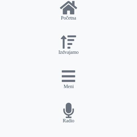
Početna
Izdvajamo
Meni
Radio