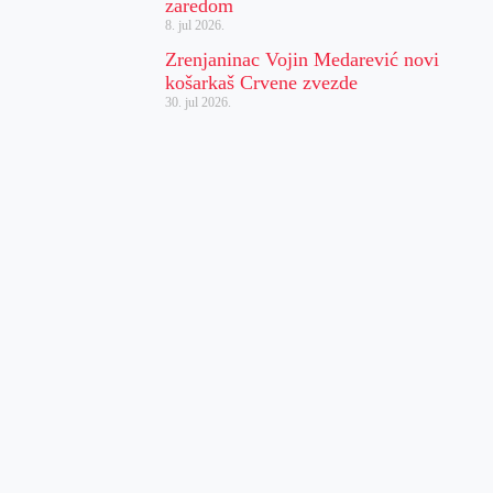
zaredom
8. jul 2026.
Zrenjaninac Vojin Medarević novi
košarkaš Crvene zvezde
30. jul 2026.