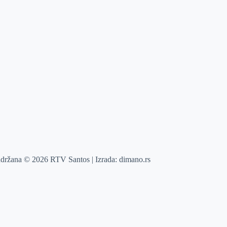
adržana © 2026 RTV Santos | Izrada:
dimano.rs