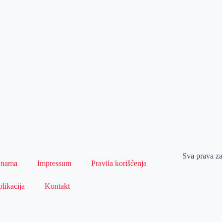
Sva prava z
 nama
Impressum
Pravila korišćenja
likacija
Kontakt