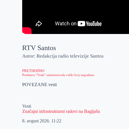
RTV Santos
Autor: Redakcija radio televizije Santos
PRETHODNO
Predstava “Vođa” zainteresovala veliki broj sugrađana
POVEZANE vesti
Vesti
Značajni infrastrukturni radovi na Bagljašu
8. avgust 2026.
11:22