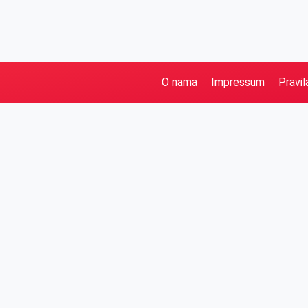
O nama
Impressum
Pravil
Pretraga
Kategorije
Ostalo