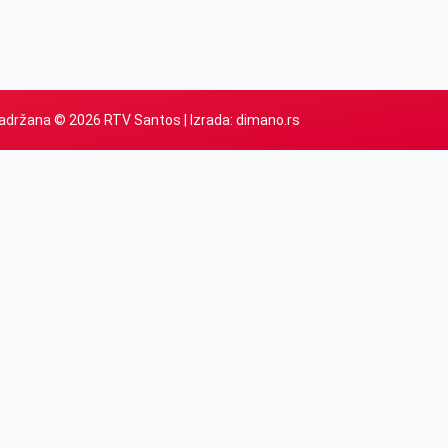
adržana © 2026 RTV Santos | Izrada:
dimano.rs