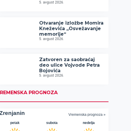
5. avgust 2026.
Otvaranje izložbe Momira
Kneževića „Osvežavanje
memorije“
5. avgust 2026.
Zatvoren za saobraćaj
deo ulice Vojvode Petra
Bojovića
5. avgust 2026.
REMENSKA PROGNOZA