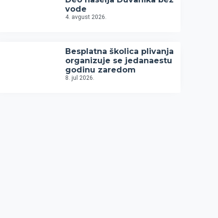
vode
4. avgust 2026.
Besplatna školica plivanja
organizuje se jedanaestu
godinu zaredom
8. jul 2026.