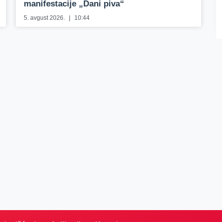
manifestacije „Dani piva“
5. avgust 2026.
10:44