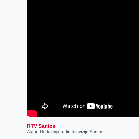
RTV Santos
Autor: Redakcija radio televizije Santos