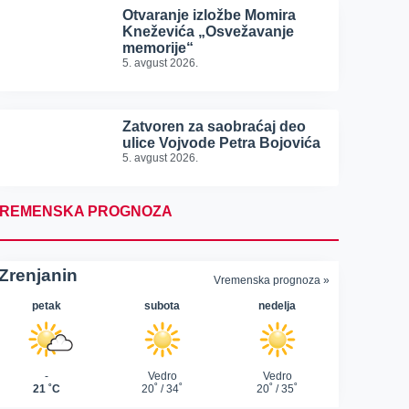
Otvaranje izložbe Momira
Kneževića „Osvežavanje
memorije“
5. avgust 2026.
Zatvoren za saobraćaj deo
ulice Vojvode Petra Bojovića
5. avgust 2026.
REMENSKA PROGNOZA