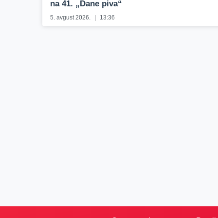
na 41. „Dane piva“
5. avgust 2026.
13:36