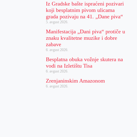
Iz Gradske bašte ispraćeni pozivari
koji besplatnim pivom ulicama
grada pozivaju na 41. „Dane piva“
5. avgust 2026.
Manifestacija „Dani piva“ protiče u
znaku kvalitetne muzike i dobre
zabave
6. avgust 2026.
Besplatna obuka vožnje skutera na
vodi na Izletištu Tisa
6. avgust 2026.
Zrenjaninskim Amazonom
6. avgust 2026.