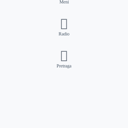
Meni
Radio
Pretraga
Pretraga
Kategorije