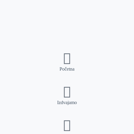
Početna
Izdvajamo