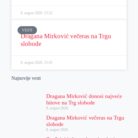
8. avgust 2026.
23:22
VESTI
Dragana Mirković večeras na Trgu
slobode
8. avgust 2026.
15:45
Najnovije vesti
Dragana Mirković donosi najveće
hitove na Trg slobode
8. avgust 2026.
Dragana Mirković večeras na Trgu
slobode
8. avgust 2026.