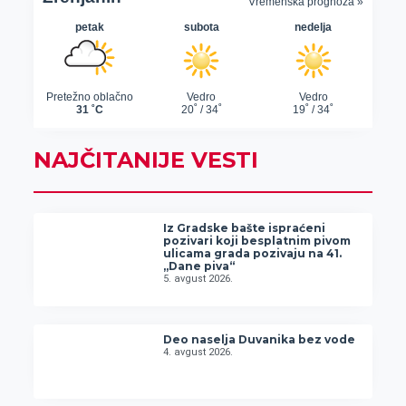
NAJČITANIJE VESTI
Iz Gradske bašte ispraćeni
pozivari koji besplatnim pivom
ulicama grada pozivaju na 41.
„Dane piva“
5. avgust 2026.
Deo naselja Duvanika bez vode
4. avgust 2026.