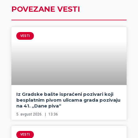
POVEZANE VESTI
VESTI
Iz Gradske bašte ispraćeni pozivari koji
besplatnim pivom ulicama grada pozivaju
na 41. „Dane piva“
5. avgust 2026.
13:36
VESTI