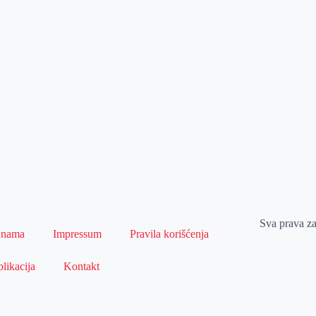
Sva prava z
 nama
Impressum
Pravila korišćenja
likacija
Kontakt