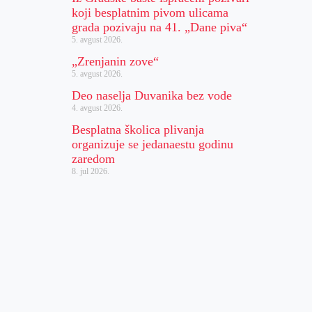
koji besplatnim pivom ulicama
grada pozivaju na 41. „Dane piva“
5. avgust 2026.
„Zrenjanin zove“
5. avgust 2026.
Deo naselja Duvanika bez vode
4. avgust 2026.
Besplatna školica plivanja
organizuje se jedanaestu godinu
zaredom
8. jul 2026.