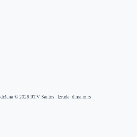
adržana © 2026 RTV Santos | Izrada:
dimano.rs