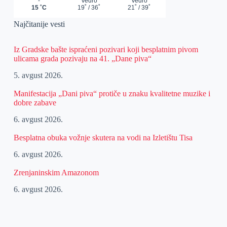
Najčitanije vesti
Iz Gradske bašte ispraćeni pozivari koji besplatnim pivom
ulicama grada pozivaju na 41. „Dane piva“
5. avgust 2026.
Manifestacija „Dani piva“ protiče u znaku kvalitetne muzike i
dobre zabave
6. avgust 2026.
Besplatna obuka vožnje skutera na vodi na Izletištu Tisa
6. avgust 2026.
Zrenjaninskim Amazonom
6. avgust 2026.