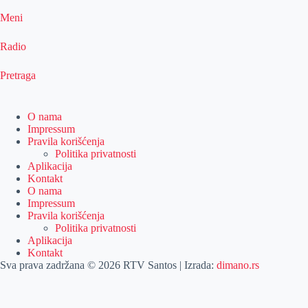
Meni
Radio
Pretraga
O nama
Impressum
Pravila korišćenja
Politika privatnosti
Aplikacija
Kontakt
O nama
Impressum
Pravila korišćenja
Politika privatnosti
Aplikacija
Kontakt
Sva prava zadržana © 2026 RTV Santos | Izrada:
dimano.rs
Pretraga