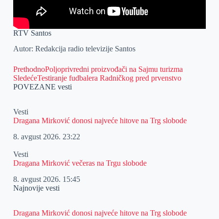
RTV Santos
Autor: Redakcija radio televizije Santos
Prethodno
Poljoprivredni proizvođači na Sajmu turizma
Sledeće
Testiranje fudbalera Radničkog pred prvenstvo
POVEZANE vesti
Vesti
Dragana Mirković donosi najveće hitove na Trg slobode
8. avgust 2026.
23:22
Vesti
Dragana Mirković večeras na Trgu slobode
8. avgust 2026.
15:45
Najnovije vesti
Dragana Mirković donosi najveće hitove na Trg slobode