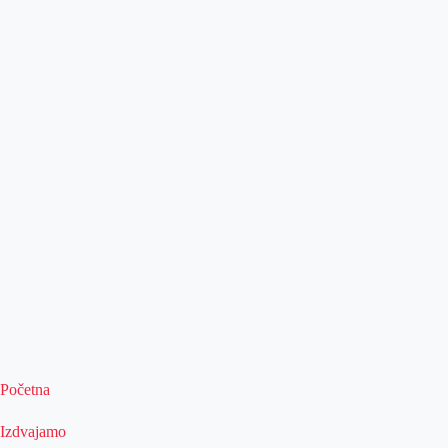
Početna
Izdvajamo