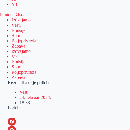
YT
Santos uživo
Izdvajamo
Vesti
Emisije
Sport
Poljoprivreda
Zabava
Izdvajamo
Vesti
Emisije
Sport
Poljoprivreda
Zabava
Rezultati akcije policije
Vesti
23. februar 2024.
18:38
Podeli:
F