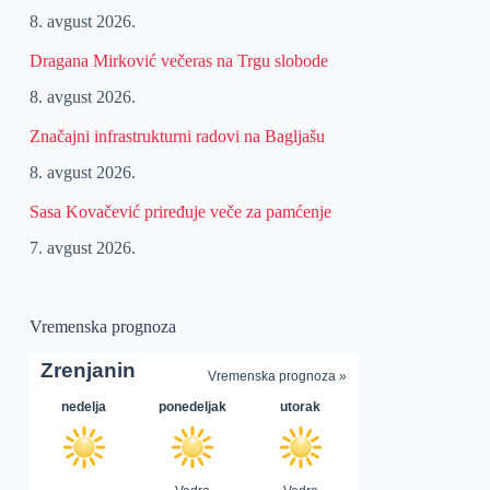
8. avgust 2026.
Dragana Mirković večeras na Trgu slobode
8. avgust 2026.
Značajni infrastrukturni radovi na Bagljašu
8. avgust 2026.
Sasa Kovačević priređuje veče za pamćenje
7. avgust 2026.
Vremenska prognoza