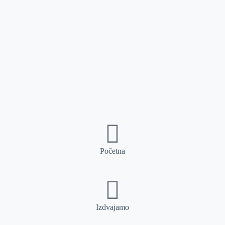
Početna
Izdvajamo