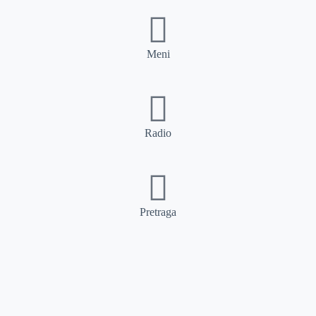
Meni
Radio
Pretraga
Pretraga