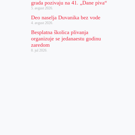
grada pozivaju na 41. „Dane piva“
5. avgust 2026.
Deo naselja Duvanika bez vode
4. avgust 2026.
Besplatna školica plivanja
organizuje se jedanaestu godinu
zaredom
8. jul 2026.