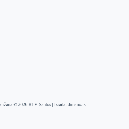
adržana © 2026 RTV Santos | Izrada:
dimano.rs