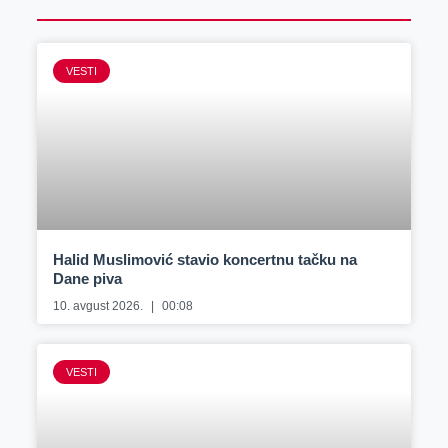
VESTI
Halid Muslimović stavio koncertnu tačku na
Dane piva
10. avgust 2026.
00:08
VESTI