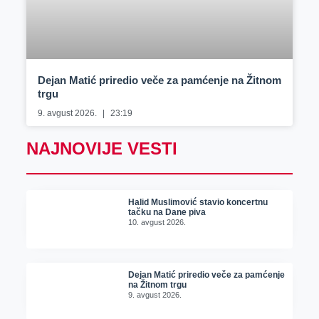
Dejan Matić priredio veče za pamćenje na Žitnom
trgu
9. avgust 2026.
23:19
NAJNOVIJE VESTI
Halid Muslimović stavio koncertnu
tačku na Dane piva
10. avgust 2026.
Dejan Matić priredio veče za pamćenje
na Žitnom trgu
9. avgust 2026.