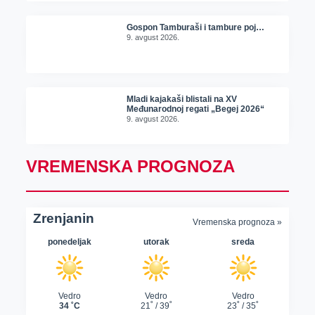
Gospon Tamburaši i tambure poj…
9. avgust 2026.
Mladi kajakaši blistali na XV
Međunarodnoj regati „Begej 2026“
9. avgust 2026.
VREMENSKA PROGNOZA