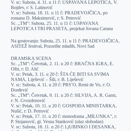
V. sc: Subota, 4. 11. u 11 č: USPAVANA LEPOTICA, V.
r
n
A
i
Bojdev, r: S. Latinović
V. sc: Subota, 18. 11. u 11 č: PRADEVOJČICA, po
p
l
romanu D. Maksimović, r: S. Petrović
p
Sc. „TM”: Subota, 25. 11. u 11 č: USPAVANA
LEPOTICA I TRI PRASETA, projekat Jovana Carana
Na gostovanju: Subota, 25. 11. u 11 č: PRADEVOJČICA,
ASITEŽ festival, Pozorište mladih, Novi Sad
DRAMSKA SCENA
Sc. „TM”: Četvrtak, 2. 11. u 20 č: BRAČNA IGRA, E.
Olbi, r: D. Alić
V. sc: Petak, 3. 11. u 20 č: ŠTA ĆE BITI SA SVIMA
NAMA, Liješević – Šili, r: B. Liješević
V. sc: Subota, 4. 11. u 20 č: PRS’O, Remi de Vo, r: O.
Đorđević
Sc. „TM”: Četvrtak, 9. 11. u 20 č: SILVIJA, A. R. Garni,
r: N. Gvozdenović
V. sc: Petak, 10. 11. u 20 č: GOSPOĐA MINISTARKA,
Nušić, r: D. Petrović
V. sc: Petak, 17. 11. u 20 č: monodrama „MILUNKA”, r:
P. Stojanović, gl. Vesna Stanković (ulaz slobodan)
V. sc: Subota, 18. 11. u 20 č: LjUBINKO I DESANKA,