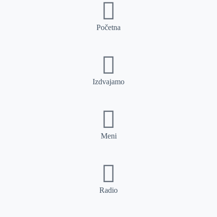
Početna
Izdvajamo
Meni
Radio