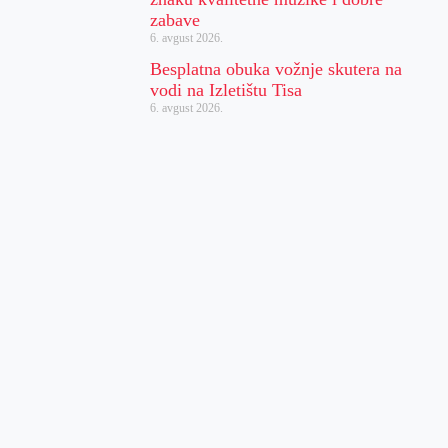
zabave
6. avgust 2026.
Besplatna obuka vožnje skutera na
vodi na Izletištu Tisa
6. avgust 2026.