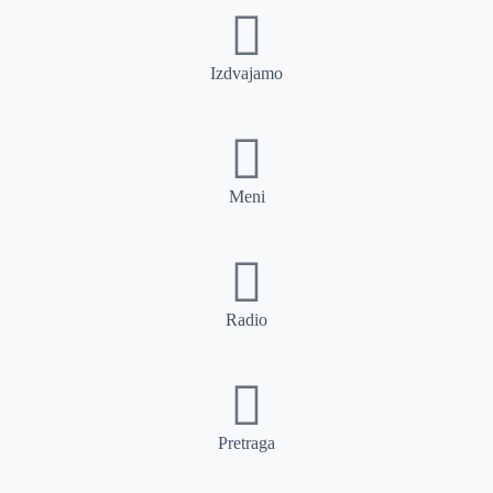
Izdvajamo
Meni
Radio
Pretraga