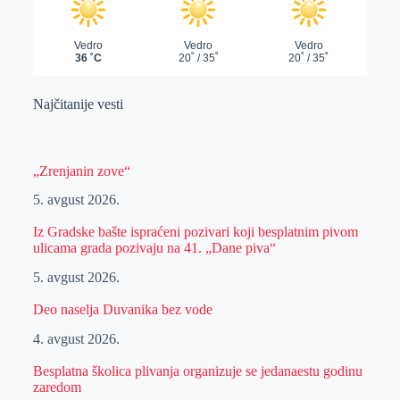
Najčitanije vesti
„Zrenjanin zove“
5. avgust 2026.
Iz Gradske bašte ispraćeni pozivari koji besplatnim pivom
ulicama grada pozivaju na 41. „Dane piva“
5. avgust 2026.
Deo naselja Duvanika bez vode
4. avgust 2026.
Besplatna školica plivanja organizuje se jedanaestu godinu
zaredom