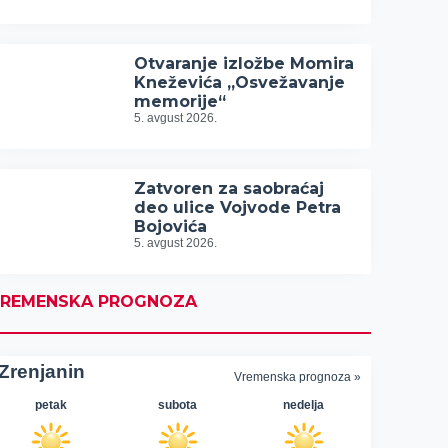
Otvaranje izložbe Momira
Kneževića „Osvežavanje
memorije“
5. avgust 2026.
Zatvoren za saobraćaj
deo ulice Vojvode Petra
Bojovića
5. avgust 2026.
REMENSKA PROGNOZA