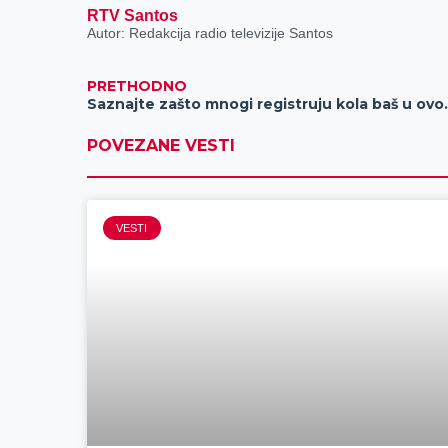
RTV Santos
Autor: Redakcija radio televizije Santos
PRETHODNO
Saznajte zašto mn
POVEZANE VESTI
VESTI