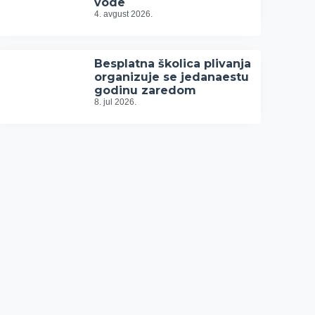
vode
4. avgust 2026.
Besplatna školica plivanja
organizuje se jedanaestu
godinu zaredom
8. jul 2026.