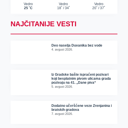
NAJČITANIJE VESTI
Deo naselja Duvanika bez vode
4. avgust 2026.
Iz Gradske bašte ispraćeni pozivari
koji besplatnim pivom ulicama grada
pozivaju na 41. „Dane piva“
5. avgust 2026.
Dodatno učvršćene veze Zrenjanina i
bratskih gradova
7. avgust 2026.