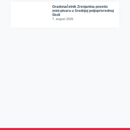
Gradonačelnik Zrenjanina posetio
mini-pivaru u Srednjoj poljoprivrednoj
školi
7. avgust 2026.