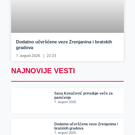
Dodatno učvršćene veze Zrenjanina i bratskih
gradova
7. avgust 2026.
22:23
NAJNOVIJE VESTI
Sasa Kovačević priređuje veče za
pamćenje
7. avgust 2026.
Dodatno učvršćene veze Zrenjanina i
bratskih gradova
7. avgust 2026.