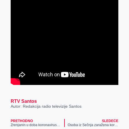
RTV Santos
Autor: Redakcija radio televizije Santos
PRETHODNO
SLEDEĆE
Zrenjanin u doba koronavirusa, 24.dan (FOTO)
Osoba iz Sečnja zaražena koronavirusom