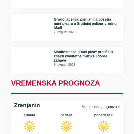
Gradonačelnik Zrenjanina posetio
mini-pivaru u Srednjoj poljoprivrednoj
školi
7. avgust 2026.
Manifestacija „Dani piva“ protiče u
znaku kvalitetne muzike i dobre
zabave
6. avgust 2026.
VREMENSKA PROGNOZA