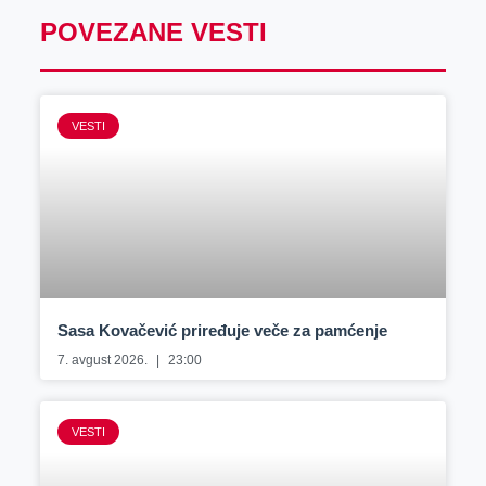
POVEZANE VESTI
VESTI
Sasa Kovačević priređuje veče za pamćenje
7. avgust 2026.
23:00
VESTI