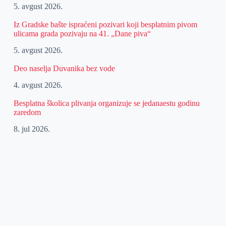
5. avgust 2026.
Iz Gradske bašte ispraćeni pozivari koji besplatnim pivom
ulicama grada pozivaju na 41. „Dane piva“
5. avgust 2026.
Deo naselja Duvanika bez vode
4. avgust 2026.
Besplatna školica plivanja organizuje se jedanaestu godinu
zaredom
8. jul 2026.