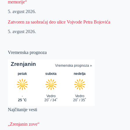
memorije“
5. avgust 2026.
Zatvoren za saobraćaj deo ulice Vojvode Petra Bojovića
5. avgust 2026.
Vremenska prognoza
Najčitanije vesti
„Zrenjanin zove“