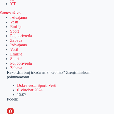
YT
Santos uživo
Izdvajamo
Vesti
Emisije
Sport
Poljoprivreda
Zabava
Izdvajamo
Vesti
Emisije
Sport
Poljoprivreda
Zabava
Rekordan broj trkača na 8.“Gomex“ Zrenjaninskom
polumaratonu
Dobre vesti
,
Sport
,
Vesti
6. oktobar 2024.
15:07
Podeli: