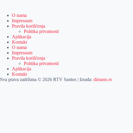
O nama
Impressum
Pravila korišćenja
Politika privatnosti
Aplikacija
Kontakt
O nama
Impressum
Pravila korišćenja
Politika privatnosti
Aplikacija
Kontakt
Sva prava zadržana © 2026 RTV Santos | Izrada:
dimano.rs
Pretraga
Pretraga
Kategorije
Naslovna
Izdvajamo