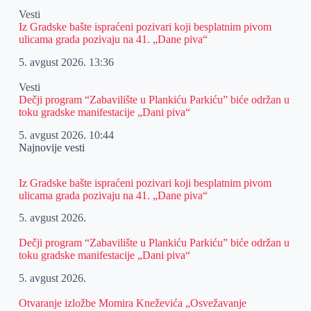
Vesti
Iz Gradske bašte ispraćeni pozivari koji besplatnim pivom
ulicama grada pozivaju na 41. „Dane piva“
5. avgust 2026.
13:36
Vesti
Dečji program “Zabavilište u Plankiću Parkiću” biće održan u
toku gradske manifestacije „Dani piva“
5. avgust 2026.
10:44
Najnovije vesti
Iz Gradske bašte ispraćeni pozivari koji besplatnim pivom
ulicama grada pozivaju na 41. „Dane piva“
5. avgust 2026.
Dečji program “Zabavilište u Plankiću Parkiću” biće održan u
toku gradske manifestacije „Dani piva“
5. avgust 2026.
Otvaranje izložbe Momira Kneževića „Osvežavanje