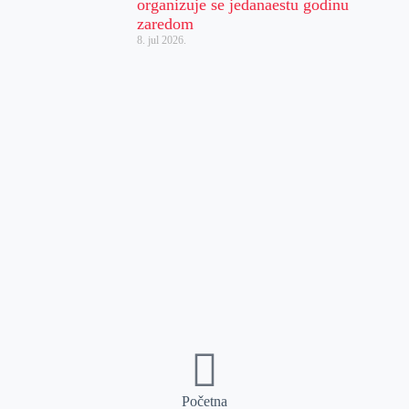
organizuje se jedanaestu godinu
zaredom
8. jul 2026.
Početna