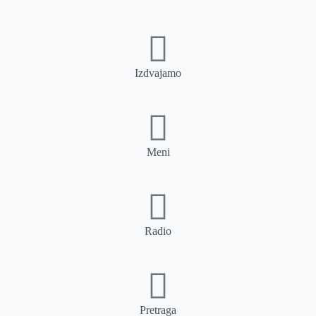
Izdvajamo
Meni
Radio
Pretraga