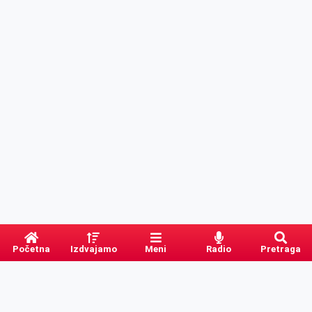
Početna
Izdvajamo
Meni
Radio
Pretraga
PRETRAGA