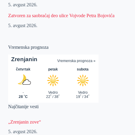
5. avgust 2026.
Zatvoren za saobraćaj deo ulice Vojvode Petra Bojovića
5. avgust 2026.
Vremenska prognoza
Najčitanije vesti
„Zrenjanin zove“
5. avgust 2026.