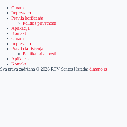
O nama
Impressum
Pravila korišćenja
Politika privatnosti
Aplikacija
Kontakt
O nama
Impressum
Pravila korišćenja
Politika privatnosti
Aplikacija
Kontakt
Sva prava zadržana © 2026 RTV Santos | Izrada:
dimano.rs
Pretraga
Pretraga
Kategorije
Naslovna
Izdvajamo
Vesti
Emisije