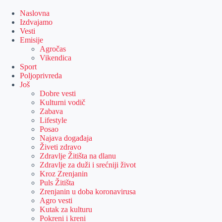
Skip
to
Naslovna
content
Izdvajamo
Vesti
Emisije
Agročas
Vikendica
Sport
Poljoprivreda
Još
Dobre vesti
Kulturni vodič
Zabava
Lifestyle
Posao
Najava događaja
Živeti zdravo
Zdravlje Žitišta na dlanu
Zdravlje za duži i srećniji život
Kroz Zrenjanin
Puls Žitišta
Zrenjanin u doba koronavirusa
Agro vesti
Kutak za kulturu
Pokreni i kreni