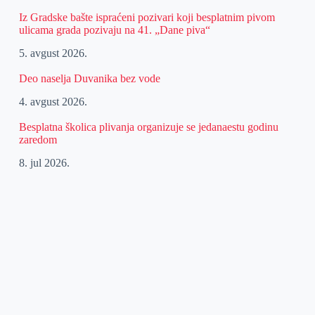
Iz Gradske bašte ispraćeni pozivari koji besplatnim pivom
ulicama grada pozivaju na 41. „Dane piva“
5. avgust 2026.
Deo naselja Duvanika bez vode
4. avgust 2026.
Besplatna školica plivanja organizuje se jedanaestu godinu
zaredom
8. jul 2026.