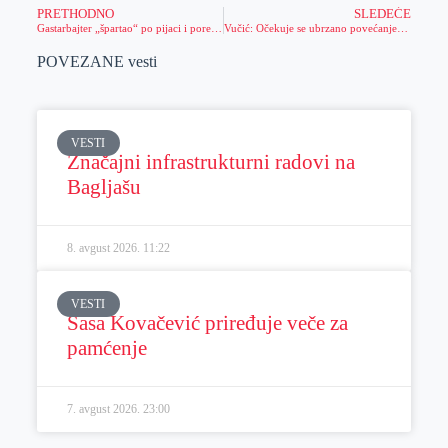
PRETHODNO
SLEDEĆE
Gastarbajter „špartao“ po pijaci i pored mere samoizolacije: Kazna 300.000!
Vučić: Očekuje se ubrzano povećanje broja zaraženih
POVEZANE vesti
VESTI
Značajni infrastrukturni radovi na
Bagljašu
8. avgust 2026.
11:22
VESTI
Sasa Kovačević priređuje veče za
pamćenje
7. avgust 2026.
23:00