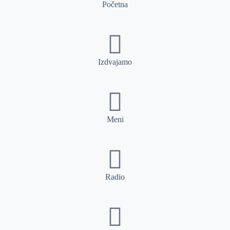
Početna
Izdvajamo
Meni
Radio