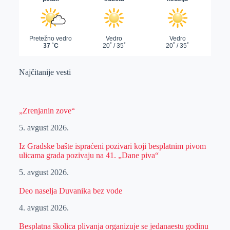
Najčitanije vesti
„Zrenjanin zove“
5. avgust 2026.
Iz Gradske bašte ispraćeni pozivari koji besplatnim pivom
ulicama grada pozivaju na 41. „Dane piva“
5. avgust 2026.
Deo naselja Duvanika bez vode
4. avgust 2026.
Besplatna školica plivanja organizuje se jedanaestu godinu