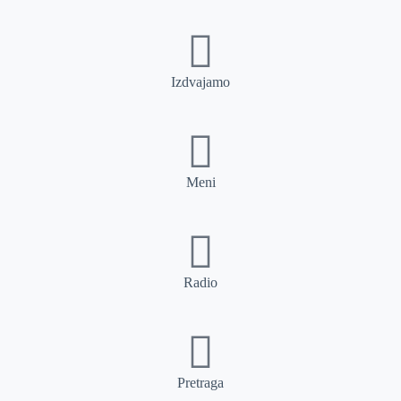
Izdvajamo
Meni
Radio
Pretraga