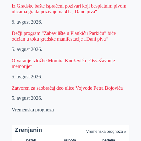
Iz Gradske bašte ispraćeni pozivari koji besplatnim pivom
ulicama grada pozivaju na 41. „Dane piva“
5. avgust 2026.
Dečji program “Zabavilište u Plankiću Parkiću” biće
održan u toku gradske manifestacije „Dani piva“
5. avgust 2026.
Otvaranje izložbe Momira Kneževića „Osvežavanje
memorije“
5. avgust 2026.
Zatvoren za saobraćaj deo ulice Vojvode Petra Bojovića
5. avgust 2026.
Vremenska prognoza