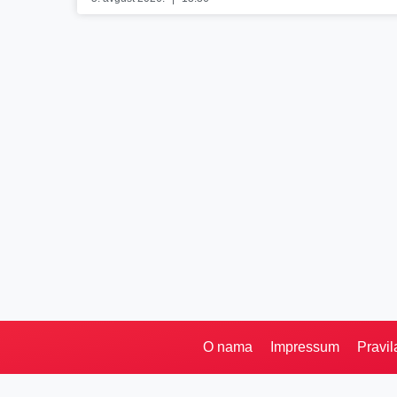
O nama
Impressum
Pravil
Pretraga