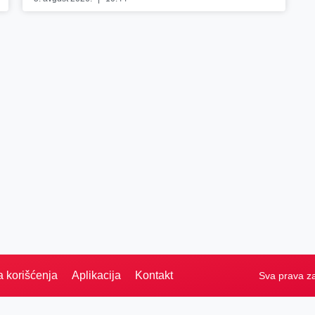
a korišćenja
Aplikacija
Kontakt
Sva prava z