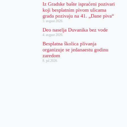
Iz Gradske bašte ispraćeni pozivari
koji besplatnim pivom ulicama
grada pozivaju na 41. „Dane piva“
5. avgust 2026.
Deo naselja Duvanika bez vode
4. avgust 2026.
Besplatna školica plivanja
organizuje se jedanaestu godinu
zaredom
8. jul 2026.