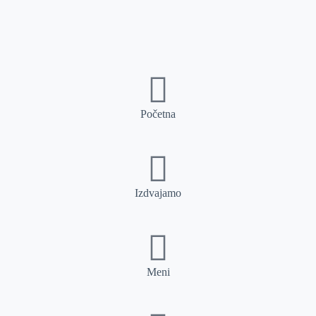
Početna
Izdvajamo
Meni