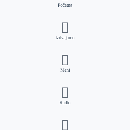
Početna
Izdvajamo
Meni
Radio