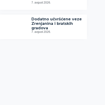
7. avgust 2026.
Dodatno učvršćene veze
Zrenjanina i bratskih
gradova
7. avgust 2026.