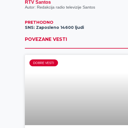
RTV Santos
Autor: Redakcija radio televizije Santos
PRETHODNO
SNS: Zaposleno 14600 ljudi
POVEZANE VESTI
DOBRE VESTI