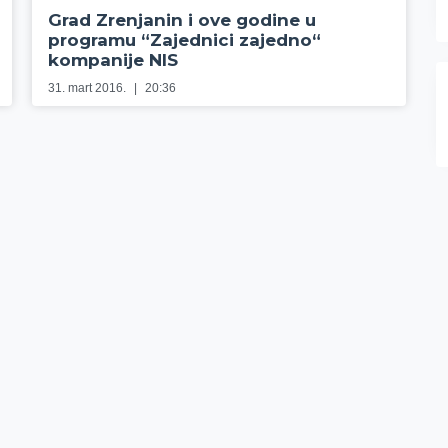
Grad Zrenjanin i ove godine u
programu “Zajednici zajedno“
kompanije NIS
31. mart 2016.
20:36